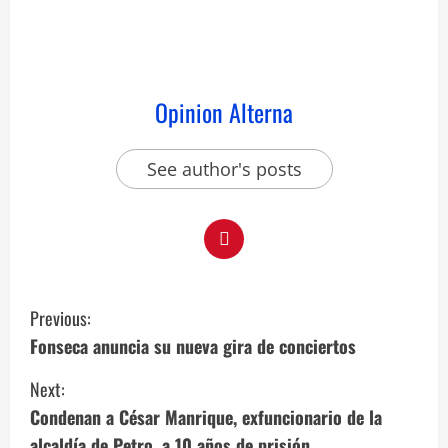
Opinion Alterna
See author's posts
Previous:
Fonseca anuncia su nueva gira de conciertos
Next:
Condenan a César Manrique, exfuncionario de la
alcaldía de Petro, a 10 años de prisión