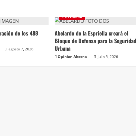
COLOMBIA
bración de los 488
Abelardo de la Espriella creará el
Bloque de Defensa para la Segurida
Urbana
agosto 7, 2026
Opinion Alterna
julio 5, 2026