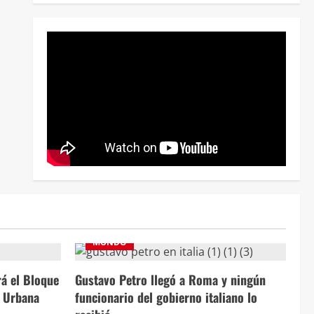
MUNDO
rá el Bloque
Gustavo Petro llegó a Roma y ningún
d Urbana
funcionario del gobierno italiano lo