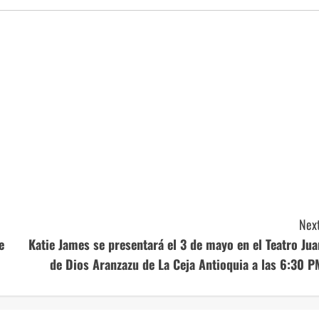
Next
e
Katie James se presentará el 3 de mayo en el Teatro Jua
de Dios Aranzazu de La Ceja Antioquia a las 6:30 P