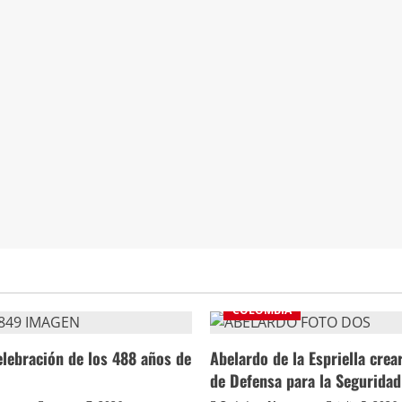
COLOMBIA
celebración de los 488 años de
Abelardo de la Espriella crea
de Defensa para la Segurida