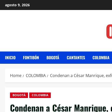
agosto 9, 2026
INICIO
FONTIBÓN
BOGOTÁ
CANTANTES
COLOMBIA
Home
COLOMBIA
Condenan a César Manrique, exfun
BOGOTÁ
COLOMBIA
Condenan a César Manrique, e