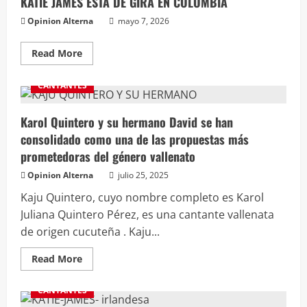
KATIE JAMES ESTÁ DE GIRA EN COLOMBIA
Opinion Alterna
mayo 7, 2026
Read More
CANTANTES
Karol Quintero y su hermano David se han
consolidado como una de las propuestas más
prometedoras del género vallenato
Opinion Alterna
julio 25, 2025
Kaju Quintero, cuyo nombre completo es Karol
Juliana Quintero Pérez, es una cantante vallenata
de origen cucuteña . Kaju...
Read More
CANTANTES