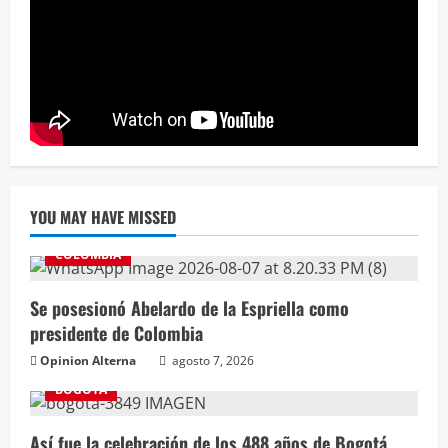
YOU MAY HAVE MISSED
COLOMBIA
Se posesionó Abelardo de la Espriella como
presidente de Colombia
Opinion Alterna
agosto 7, 2026
BOGOTÁ
Así fue la celebración de los 488 años de Bogotá